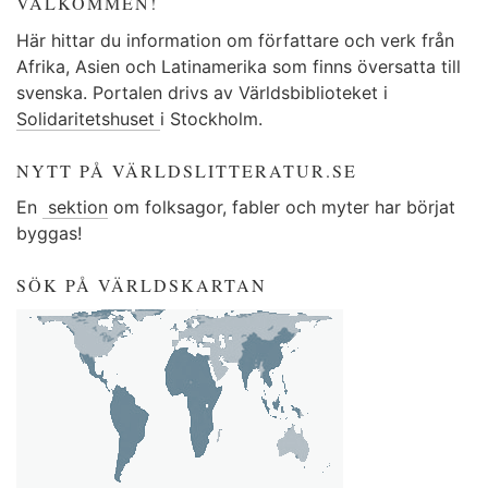
VÄLKOMMEN!
Här hittar du information om författare och verk från
Afrika, Asien och Latinamerika som finns översatta till
svenska. Portalen drivs av Världsbiblioteket i
Solidaritetshuset
i Stockholm.
NYTT PÅ VÄRLDSLITTERATUR.SE
En
sektion
om folksagor, fabler och myter har börjat
byggas!
SÖK PÅ VÄRLDSKARTAN