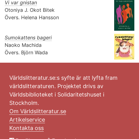
Vi var gnistan
Otoniya J. Okot Bitek
Övers.
Helena Hansson
Sumokattens bageri
Naoko Machida
Övers.
Björn Wada
Världslitteratur.se:s syfte är att lyfta fram
världslitteraturen. Projektet drivs av
Världsbiblioteket i Solidaritetshuset i
Stockholm.
Om Världslitteratur.se
Artikelservice
Kontakta oss