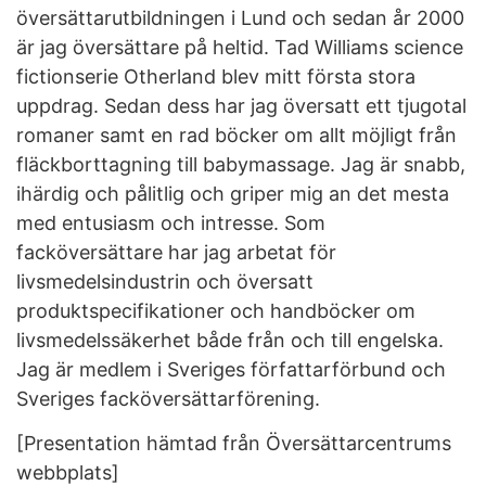
översättarutbildningen i Lund och sedan år 2000
är jag översättare på heltid. Tad Williams science
fictionserie Otherland blev mitt första stora
uppdrag. Sedan dess har jag översatt ett tjugotal
romaner samt en rad böcker om allt möjligt från
fläckborttagning till babymassage. Jag är snabb,
ihärdig och pålitlig och griper mig an det mesta
med entusiasm och intresse. Som
facköversättare har jag arbetat för
livsmedelsindustrin och översatt
produktspecifikationer och handböcker om
livsmedelssäkerhet både från och till engelska.
Jag är medlem i Sveriges författarförbund och
Sveriges facköversättarförening.
[Presentation hämtad från Översättarcentrums
webbplats]