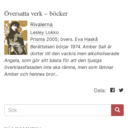
Översatta verk – böcker
Rivalerna
Lesley Lokko
Prisma
2005; övers.
Eva Haskå
Berättelsen börjar 1974. Amber Sall är
dotter till den vackra men alkoholiserade
Angela, som gör sitt bästa för att den tjusiga
överklassfasaden inte ska rämna, men som lämnar
Amber och hennes bror...
Dela:
SÖKFORMULÄR