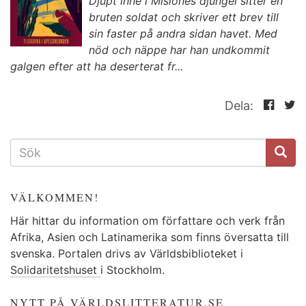
Djupt inne i Misiones djungel sitter en
bruten soldat och skriver ett brev till
sin faster på andra sidan havet. Med
nöd och näppe har han undkommit
galgen efter att ha deserterat fr...
Dela:
SÖKFORMULÄR
VÄLKOMMEN!
Här hittar du information om författare och verk från
Afrika, Asien och Latinamerika som finns översatta till
svenska. Portalen drivs av Världsbiblioteket i
Solidaritetshuset
i Stockholm.
NYTT PÅ VÄRLDSLITTERATUR.SE