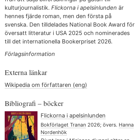
kulturjournalistik.
Flickorna i apelsinlunden
är
hennes fjärde roman, men den första på
svenska. Den tilldelades National Book Award för
översatt litteratur i USA 2025 och nominerades
till det internationella Bookerpriset 2026.
Förlagsinformation
Externa länkar
Wikipedia om författaren (eng)
Bibliografi – böcker
Flickorna i apelsinlunden
Bokförlaget Tranan
2026; övers.
Hanna
Nordenhök