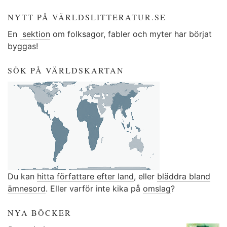
NYTT PÅ VÄRLDSLITTERATUR.SE
En
sektion
om folksagor, fabler och myter har börjat
byggas!
SÖK PÅ VÄRLDSKARTAN
Du kan
hitta författare efter land
, eller
bläddra bland
ämnesord
. Eller varför inte kika på
omslag
?
NYA BÖCKER