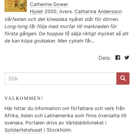
Catherine Gower
Hjulet
2005; övers.
Catharina Andersson
Vårfesten och det kinesiska nyåret står för dörren.
Long-long får följa med morfar till marknaden för
första gången. De hoppas få sälja riktigt mycket så att
de kan köpa godsaker. Men cykeln får...
Dela:
SÖKFORMULÄR
VÄLKOMMEN!
Här hittar du information om författare och verk från
Afrika, Asien och Latinamerika som finns översatta till
svenska. Portalen drivs av Världsbiblioteket i
Solidaritetshuset
i Stockholm.