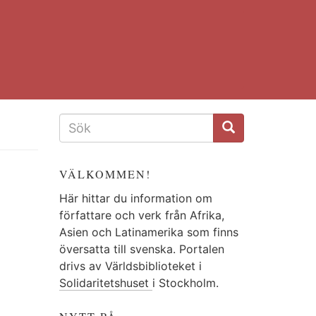
SÖKFORMULÄR
VÄLKOMMEN!
Här hittar du information om
författare och verk från Afrika,
Asien och Latinamerika som finns
översatta till svenska. Portalen
drivs av Världsbiblioteket i
Solidaritetshuset
i Stockholm.