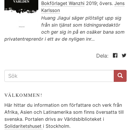
Bokförlaget Wanzhi
2019; övers.
Jens
Karlsson
Huang Jiagui säger plötsligt upp sig
från sin tjänst som tidningsredaktör
och ger sig in på en osäker bana som
privatentreprenör i ett av de nyligen inr...
Dela:
SÖKFORMULÄR
VÄLKOMMEN!
Här hittar du information om författare och verk från
Afrika, Asien och Latinamerika som finns översatta till
svenska. Portalen drivs av Världsbiblioteket i
Solidaritetshuset
i Stockholm.