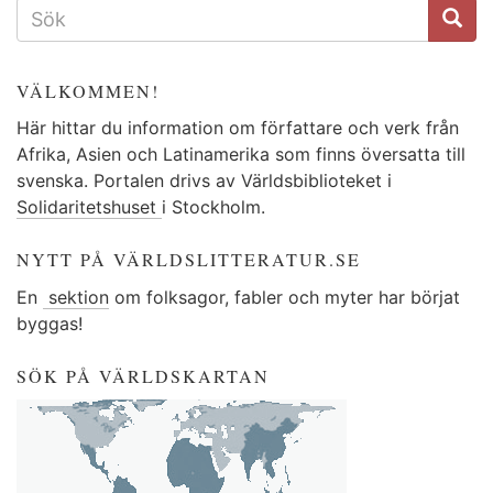
SÖKFORMULÄR
VÄLKOMMEN!
Här hittar du information om författare och verk från
Afrika, Asien och Latinamerika som finns översatta till
svenska. Portalen drivs av Världsbiblioteket i
Solidaritetshuset
i Stockholm.
NYTT PÅ VÄRLDSLITTERATUR.SE
En
sektion
om folksagor, fabler och myter har börjat
byggas!
SÖK PÅ VÄRLDSKARTAN