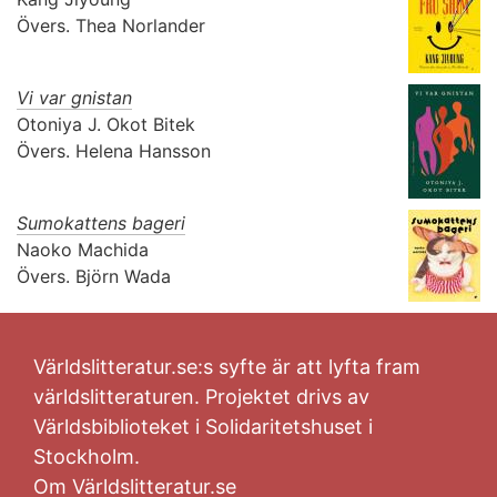
Övers.
Thea Norlander
Vi var gnistan
Otoniya J. Okot Bitek
Övers.
Helena Hansson
Sumokattens bageri
Naoko Machida
Övers.
Björn Wada
Världslitteratur.se:s syfte är att lyfta fram
världslitteraturen. Projektet drivs av
Världsbiblioteket i Solidaritetshuset i
Stockholm.
Om Världslitteratur.se