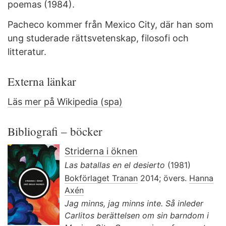
poemas (1984).
Pacheco kommer från Mexico City, där han som
ung studerade rättsvetenskap, filosofi och
litteratur.
Externa länkar
Läs mer på Wikipedia (spa)
Bibliografi – böcker
Striderna i öknen
Las batallas en el desierto
(1981)
Bokförlaget Tranan
2014; övers.
Hanna
Axén
Jag minns, jag minns inte. Så inleder
Carlitos berättelsen om sin barndom i