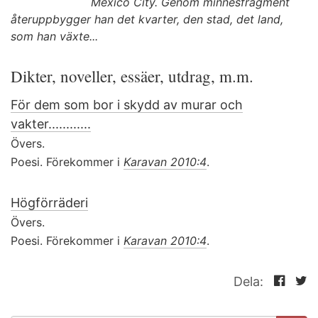
Mexico City. Genom minnesfragment
återuppbygger han det kvarter, den stad, det land,
som han växte...
Dikter, noveller, essäer, utdrag, m.m.
För dem som bor i skydd av murar och
vakter............
Övers.
Poesi. Förekommer i
Karavan 2010:4
.
Högförräderi
Övers.
Poesi. Förekommer i
Karavan 2010:4
.
Dela: