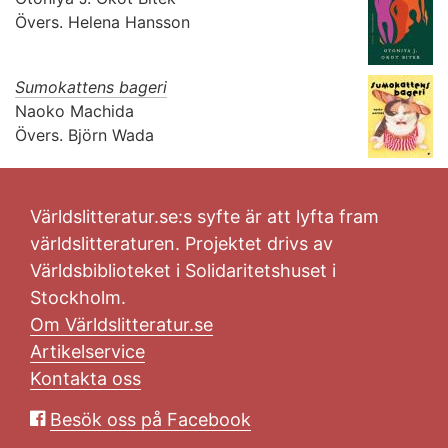
Övers.
Helena Hansson
Sumokattens bageri
Naoko Machida
Övers.
Björn Wada
Världslitteratur.se:s syfte är att lyfta fram
världslitteraturen. Projektet drivs av
Världsbiblioteket i Solidaritetshuset i
Stockholm.
Om Världslitteratur.se
Artikelservice
Kontakta oss
Besök oss på Facebook