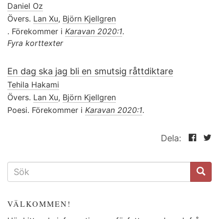
Daniel Oz
Övers.
Lan Xu
,
Björn Kjellgren
. Förekommer i
Karavan 2020:1
.
Fyra korttexter
En dag ska jag bli en smutsig råttdiktare
Tehila Hakami
Övers.
Lan Xu
,
Björn Kjellgren
Poesi. Förekommer i
Karavan 2020:1
.
Dela:
SÖKFORMULÄR
VÄLKOMMEN!