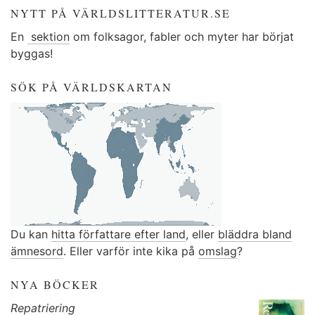
NYTT PÅ VÄRLDSLITTERATUR.SE
En
sektion
om folksagor, fabler och myter har börjat
byggas!
SÖK PÅ VÄRLDSKARTAN
Du kan
hitta författare efter land
, eller
bläddra bland
ämnesord
. Eller varför inte kika på
omslag
?
NYA BÖCKER
Repatriering