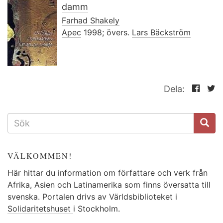
damm
Farhad Shakely
Apec
1998; övers.
Lars Bäckström
Dela:
SÖKFORMULÄR
VÄLKOMMEN!
Här hittar du information om författare och verk från
Afrika, Asien och Latinamerika som finns översatta till
svenska. Portalen drivs av Världsbiblioteket i
Solidaritetshuset
i Stockholm.