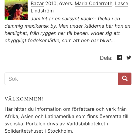
Bazar
2010; övers.
Maria Cederroth
,
Lasse
Lindström
Jamilet är en sällsynt vacker flicka i en
dammig mexikansk by. Men under kläderna bär hon en
hemlighet, från ryggen ner till benen, vrider sig ett
ohyggligt födelsemärke, som att hon har blivit...
Dela:
SÖKFORMULÄR
VÄLKOMMEN!
Här hittar du information om författare och verk från
Afrika, Asien och Latinamerika som finns översatta till
svenska. Portalen drivs av Världsbiblioteket i
Solidaritetshuset
i Stockholm.