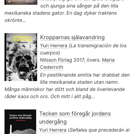
och sjunga sina sånger på den lilla
mexikanska stadens gator. En dag dyker traktens
okrönte...
Kropparnas själavandring
Yuri Herrera
(
La transmigración de los
cuerpos
)
Nilsson Förlag
2017; övers.
Maria
Cederroth
En pestliknande smitta har drabbat den
lilla mexikanska staden utan namn.
Många människor har dött och bland de överlevande
råder kaos och oro. Och mitt i allt påg...
Tecken som föregår jordens
undergång
Yuri Herrera
(
Señales que precederán al