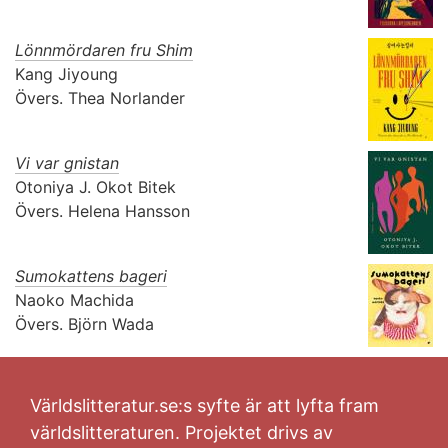
Lönnmördaren fru Shim
Kang Jiyoung
Övers.
Thea Norlander
Vi var gnistan
Otoniya J. Okot Bitek
Övers.
Helena Hansson
Sumokattens bageri
Naoko Machida
Övers.
Björn Wada
Världslitteratur.se:s syfte är att lyfta fram
världslitteraturen. Projektet drivs av