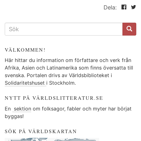
Dela:
SÖKFORMULÄR
VÄLKOMMEN!
Här hittar du information om författare och verk från
Afrika, Asien och Latinamerika som finns översatta till
svenska. Portalen drivs av Världsbiblioteket i
Solidaritetshuset
i Stockholm.
NYTT PÅ VÄRLDSLITTERATUR.SE
En
sektion
om folksagor, fabler och myter har börjat
byggas!
SÖK PÅ VÄRLDSKARTAN