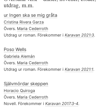
utdrag, m.m.
ur Ingen ska se mig gråta
Cristina Rivera Garza
Övers.
Maria Cederroth
Utdrag ur roman. Förekommer i
Karavan 2021:3
.
Poso Wells
Gabriela Alemán
Övers.
Maria Cederroth
Utdrag ur roman. Förekommer i
Karavan 2021:1
.
Självmördar skeppen
Horacio Quiroga
Övers.
Maria Cederroth
Novell. Förekommer i
Karavan 2017:3-4
.