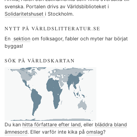
svenska. Portalen drivs av Världsbiblioteket i
Solidaritetshuset
i Stockholm.
NYTT PÅ VÄRLDSLITTERATUR.SE
En
sektion
om folksagor, fabler och myter har börjat
byggas!
SÖK PÅ VÄRLDSKARTAN
Du kan
hitta författare efter land
, eller
bläddra bland
ämnesord
. Eller varför inte kika på
omslag
?