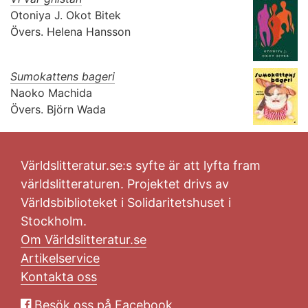
Otoniya J. Okot Bitek
Övers.
Helena Hansson
Sumokattens bageri
Naoko Machida
Övers.
Björn Wada
Världslitteratur.se:s syfte är att lyfta fram
världslitteraturen. Projektet drivs av
Världsbiblioteket i Solidaritetshuset i
Stockholm.
Om Världslitteratur.se
Artikelservice
Kontakta oss
Besök oss på Facebook