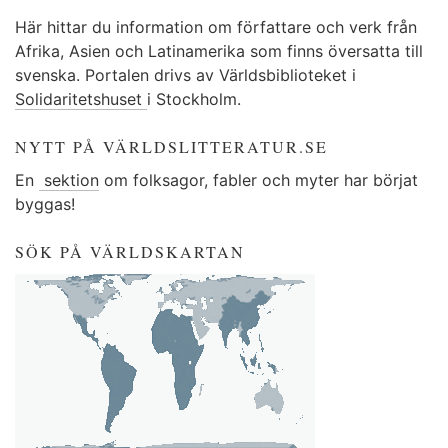
Här hittar du information om författare och verk från
Afrika, Asien och Latinamerika som finns översatta till
svenska. Portalen drivs av Världsbiblioteket i
Solidaritetshuset
i Stockholm.
NYTT PÅ VÄRLDSLITTERATUR.SE
En
sektion
om folksagor, fabler och myter har börjat
byggas!
SÖK PÅ VÄRLDSKARTAN