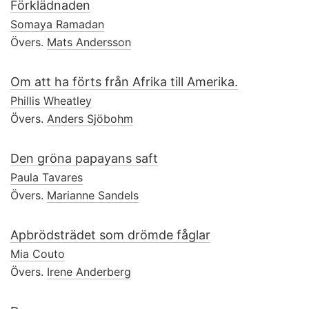
Förklädnaden
Somaya Ramadan
Övers.
Mats Andersson
Om att ha förts från Afrika till Amerika.
Phillis Wheatley
Övers.
Anders Sjöbohm
Den gröna papayans saft
Paula Tavares
Övers.
Marianne Sandels
Apbrödsträdet som drömde fåglar
Mia Couto
Övers.
Irene Anderberg