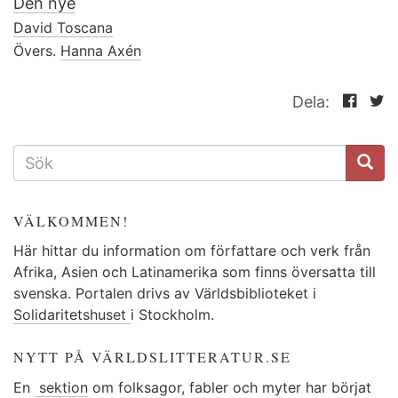
Den nye
David Toscana
Övers.
Hanna Axén
Dela:
SÖKFORMULÄR
VÄLKOMMEN!
Här hittar du information om författare och verk från
Afrika, Asien och Latinamerika som finns översatta till
svenska. Portalen drivs av Världsbiblioteket i
Solidaritetshuset
i Stockholm.
NYTT PÅ VÄRLDSLITTERATUR.SE
En
sektion
om folksagor, fabler och myter har börjat