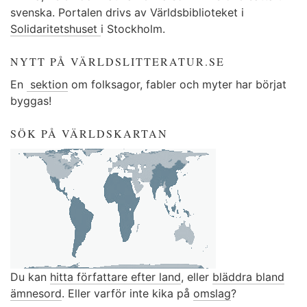
svenska. Portalen drivs av Världsbiblioteket i
Solidaritetshuset
i Stockholm.
NYTT PÅ VÄRLDSLITTERATUR.SE
En
sektion
om folksagor, fabler och myter har börjat
byggas!
SÖK PÅ VÄRLDSKARTAN
Du kan
hitta författare efter land
, eller
bläddra bland
ämnesord
. Eller varför inte kika på
omslag
?