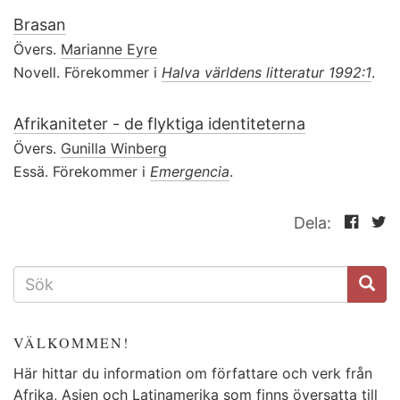
Brasan
Övers.
Marianne Eyre
Novell. Förekommer i
Halva världens litteratur 1992:1
.
Afrikaniteter - de flyktiga identiteterna
Övers.
Gunilla Winberg
Essä. Förekommer i
Emergencia
.
Dela:
SÖKFORMULÄR
VÄLKOMMEN!
Här hittar du information om författare och verk från
Afrika, Asien och Latinamerika som finns översatta till