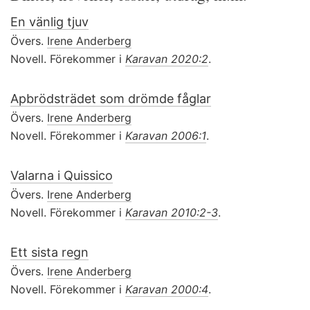
En vänlig tjuv
Övers.
Irene Anderberg
Novell. Förekommer i
Karavan 2020:2
.
Apbrödsträdet som drömde fåglar
Övers.
Irene Anderberg
Novell. Förekommer i
Karavan 2006:1
.
Valarna i Quissico
Övers.
Irene Anderberg
Novell. Förekommer i
Karavan 2010:2-3
.
Ett sista regn
Övers.
Irene Anderberg
Novell. Förekommer i
Karavan 2000:4
.