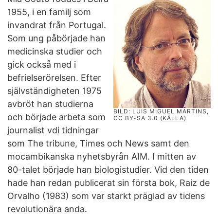
1955, i en familj som
invandrat från Portugal.
Som ung påbörjade han
medicinska studier och
gick också med i
befrielserörelsen. Efter
självständigheten 1975
avbröt han studierna
BILD: LUIS MIGUEL MARTINS,
och började arbeta som
CC BY-SA 3.0 (
KÄLLA
)
journalist vdi tidningar
som The tribune, Times och News samt den
mocambikanska nyhetsbyrån AIM. I mitten av
80-talet började han biologistudier. Vid den tiden
hade han redan publicerat sin första bok, Raiz de
Orvalho (1983) som var starkt präglad av tidens
revolutionära anda.