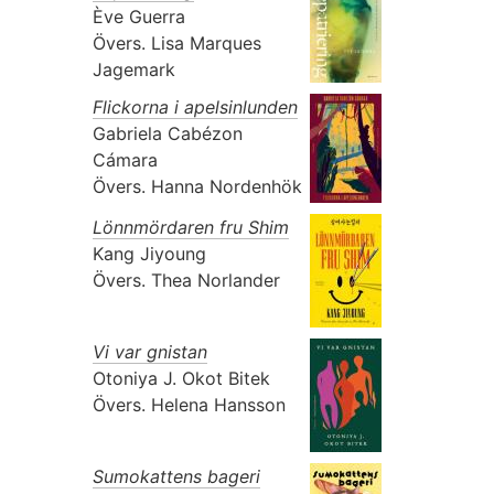
Ève Guerra
Övers.
Lisa Marques
Jagemark
Flickorna i apelsinlunden
Gabriela Cabézon
Cámara
Övers.
Hanna Nordenhök
Lönnmördaren fru Shim
Kang Jiyoung
Övers.
Thea Norlander
Vi var gnistan
Otoniya J. Okot Bitek
Övers.
Helena Hansson
Sumokattens bageri