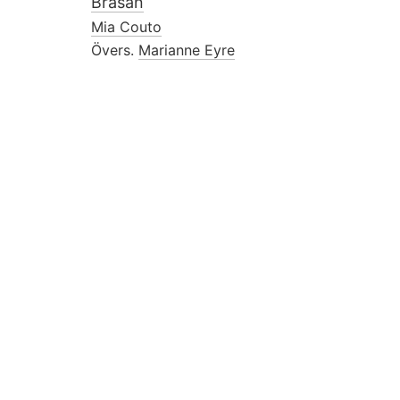
Brasan
Mia Couto
Övers.
Marianne Eyre