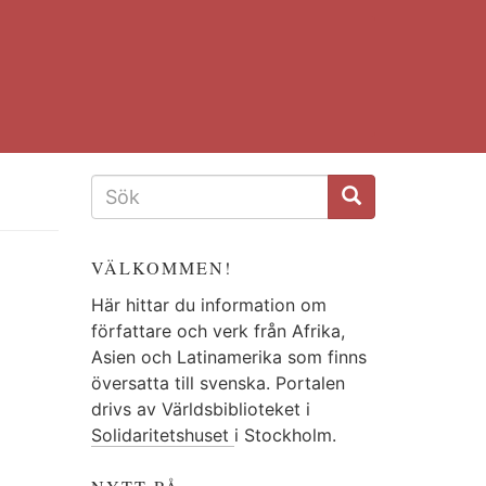
SÖKFORMULÄR
VÄLKOMMEN!
Här hittar du information om
författare och verk från Afrika,
Asien och Latinamerika som finns
översatta till svenska. Portalen
drivs av Världsbiblioteket i
Solidaritetshuset
i Stockholm.