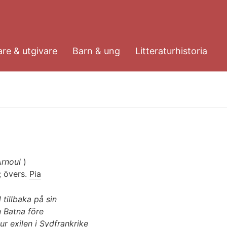
re & utgivare
Barn & ung
Litteraturhistoria
rnoul
)
 övers.
Pia
tillbaka på sin
 Batna före
ur exilen i Sydfrankrike