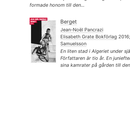
formade honom till den...
Berget
Jean-Noël Pancrazi
Elisabeth Grate Bokförlag
2016;
Samuelsson
En liten stad i Algeriet under sj
Författaren är tio år. En junie
sina kamrater på gården till den