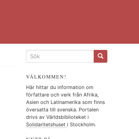
SÖKFORMULÄR
VÄLKOMMEN!
Här hittar du information om
författare och verk från Afrika,
Asien och Latinamerika som finns
översatta till svenska. Portalen
drivs av Världsbiblioteket i
Solidaritetshuset
i Stockholm.