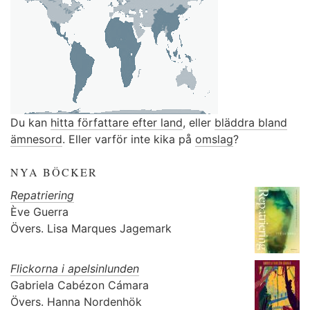
Du kan
hitta författare efter land
, eller
bläddra bland
ämnesord
. Eller varför inte kika på
omslag
?
NYA BÖCKER
Repatriering
Ève Guerra
Övers.
Lisa Marques Jagemark
Flickorna i apelsinlunden
Gabriela Cabézon Cámara
Övers.
Hanna Nordenhök