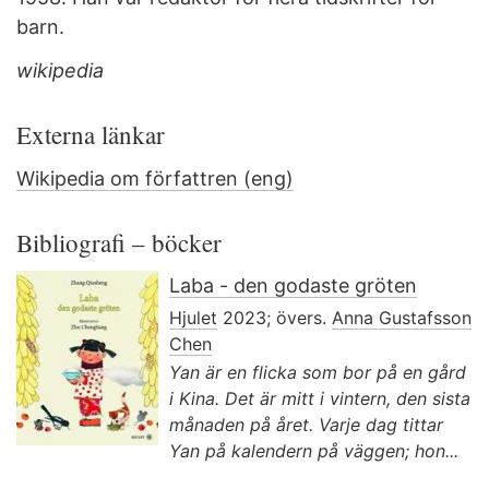
barn.
wikipedia
Externa länkar
Wikipedia om författren (eng)
Bibliografi – böcker
Laba - den godaste gröten
Hjulet
2023; övers.
Anna Gustafsson
Chen
Yan är en flicka som bor på en gård
i Kina. Det är mitt i vintern, den sista
månaden på året. Varje dag tittar
Yan på kalendern på väggen; hon...