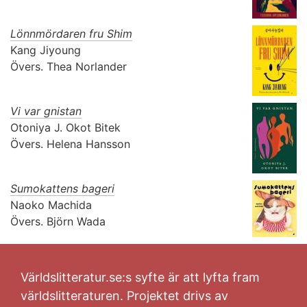
Lönnmördaren fru Shim
Kang Jiyoung
Övers.
Thea Norlander
Vi var gnistan
Otoniya J. Okot Bitek
Övers.
Helena Hansson
Sumokattens bageri
Naoko Machida
Övers.
Björn Wada
Världslitteratur.se:s syfte är att lyfta fram
världslitteraturen. Projektet drivs av