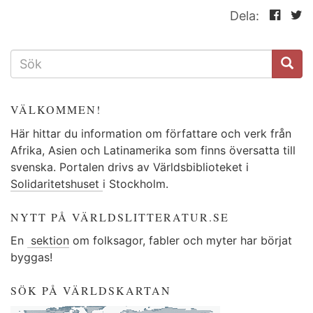
Dela:
SÖKFORMULÄR
VÄLKOMMEN!
Här hittar du information om författare och verk från
Afrika, Asien och Latinamerika som finns översatta till
svenska. Portalen drivs av Världsbiblioteket i
Solidaritetshuset
i Stockholm.
NYTT PÅ VÄRLDSLITTERATUR.SE
En
sektion
om folksagor, fabler och myter har börjat
byggas!
SÖK PÅ VÄRLDSKARTAN