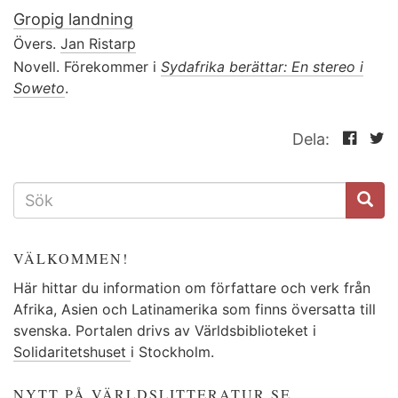
Gropig landning
Övers.
Jan Ristarp
Novell. Förekommer i
Sydafrika berättar: En stereo i
Soweto
.
Dela:
SÖKFORMULÄR
VÄLKOMMEN!
Här hittar du information om författare och verk från
Afrika, Asien och Latinamerika som finns översatta till
svenska. Portalen drivs av Världsbiblioteket i
Solidaritetshuset
i Stockholm.
NYTT PÅ VÄRLDSLITTERATUR.SE