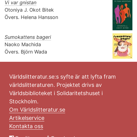
Vi var gnistan
Otoniya J. Okot Bitek
Övers.
Helena Hansson
Sumokattens bageri
Naoko Machida
Övers.
Björn Wada
Världslitteratur.se:s syfte är att lyfta fram
världslitteraturen. Projektet drivs av
Världsbiblioteket i Solidaritetshuset i
Stockholm.
Om Världslitteratur.se
Artikelservice
Kontakta oss