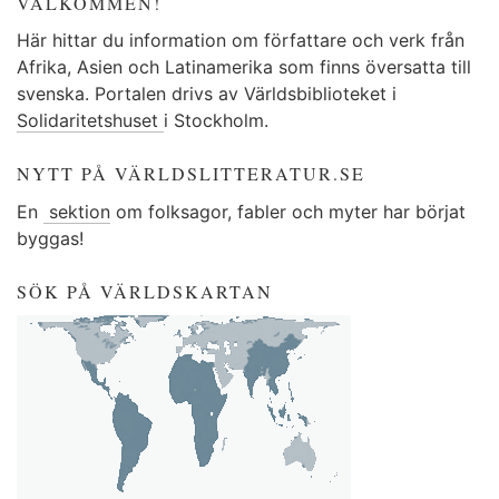
VÄLKOMMEN!
Här hittar du information om författare och verk från
Afrika, Asien och Latinamerika som finns översatta till
svenska. Portalen drivs av Världsbiblioteket i
Solidaritetshuset
i Stockholm.
NYTT PÅ VÄRLDSLITTERATUR.SE
En
sektion
om folksagor, fabler och myter har börjat
byggas!
SÖK PÅ VÄRLDSKARTAN