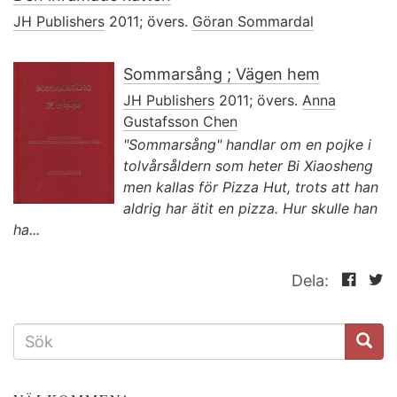
JH Publishers
2011; övers.
Göran Sommardal
Sommarsång ; Vägen hem
JH Publishers
2011; övers.
Anna
Gustafsson Chen
"Sommarsång" handlar om en pojke i
tolvårsåldern som heter Bi Xiaosheng
men kallas för Pizza Hut, trots att han
aldrig har ätit en pizza. Hur skulle han
ha...
Dela:
SÖKFORMULÄR