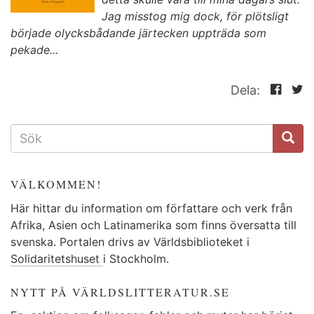
Jag misstog mig dock, för plötsligt
började olycksbådande järtecken uppträda som
pekade...
Dela:
SÖKFORMULÄR
VÄLKOMMEN!
Här hittar du information om författare och verk från
Afrika, Asien och Latinamerika som finns översatta till
svenska. Portalen drivs av Världsbiblioteket i
Solidaritetshuset
i Stockholm.
NYTT PÅ VÄRLDSLITTERATUR.SE