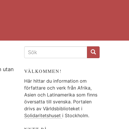
SÖKFORMULÄR
n utan
VÄLKOMMEN!
Här hittar du information om
författare och verk från Afrika,
Asien och Latinamerika som finns
översatta till svenska. Portalen
drivs av Världsbiblioteket i
Solidaritetshuset
i Stockholm.