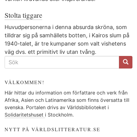
Stolta tiggare
Huvudpersonerna i denna absurda skröna, som
tilldrar sig på samhällets botten, i Kairos slum på
1940-talet, är tre kumpaner som valt vishetens
väg dvs. ett primitivt liv utan tvång.
SÖKFORMULÄR
VÄLKOMMEN!
Här hittar du information om författare och verk från
Afrika, Asien och Latinamerika som finns översatta till
svenska. Portalen drivs av Världsbiblioteket i
Solidaritetshuset
i Stockholm.
NYTT PÅ VÄRLDSLITTERATUR.SE