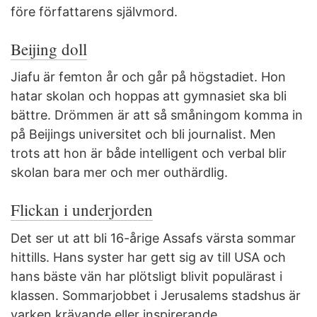
före författarens självmord.
Beijing doll
Jiafu är femton år och går på högstadiet. Hon
hatar skolan och hoppas att gymnasiet ska bli
bättre. Drömmen är att så småningom komma in
på Beijings universitet och bli journalist. Men
trots att hon är både intelligent och verbal blir
skolan bara mer och mer outhärdlig.
Flickan i underjorden
Det ser ut att bli 16-årige Assafs värsta sommar
hittills. Hans syster har gett sig av till USA och
hans bäste vän har plötsligt blivit populärast i
klassen. Sommarjobbet i Jerusalems stadshus är
varken krävande eller inspirerande.