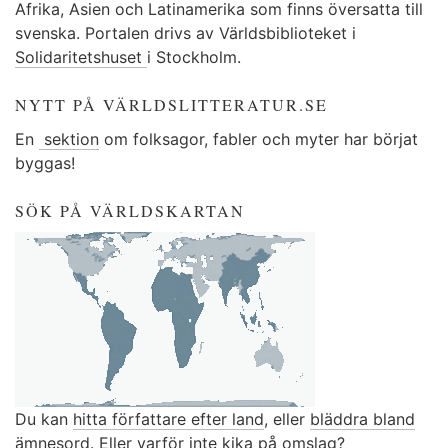
Afrika, Asien och Latinamerika som finns översatta till
svenska. Portalen drivs av Världsbiblioteket i
Solidaritetshuset
i Stockholm.
NYTT PÅ VÄRLDSLITTERATUR.SE
En
sektion
om folksagor, fabler och myter har börjat
byggas!
SÖK PÅ VÄRLDSKARTAN
Du kan
hitta författare efter land
, eller
bläddra bland
ämnesord
. Eller varför inte kika på
omslag
?