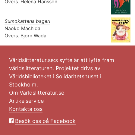
Övers.
Helena Hansson
Sumokattens bageri
Naoko Machida
Övers.
Björn Wada
Världslitteratur.se:s syfte är att lyfta fram
världslitteraturen. Projektet drivs av
Världsbiblioteket i Solidaritetshuset i
Stockholm.
Om Världslitteratur.se
Artikelservice
Kontakta oss
Besök oss på Facebook