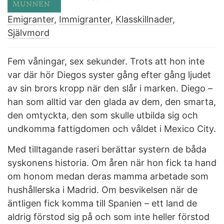
Emigranter
,
Immigranter
,
Klasskillnader
,
Självmord
Fem våningar, sex sekunder. Trots att hon inte
var där hör Diegos syster gång efter gång ljudet
av sin brors kropp när den slår i marken. Diego –
han som alltid var den glada av dem, den smarta,
den omtyckta, den som skulle utbilda sig och
undkomma fattigdomen och våldet i Mexico City.
Med tilltagande raseri berättar systern de båda
syskonens historia. Om åren när hon fick ta hand
om honom medan deras mamma arbetade som
hushållerska i Madrid. Om besvikelsen när de
äntligen fick komma till Spanien – ett land de
aldrig förstod sig på och som inte heller förstod