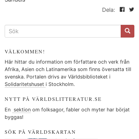
Dela:
SÖKFORMULÄR
VÄLKOMMEN!
Här hittar du information om författare och verk från
Afrika, Asien och Latinamerika som finns översatta till
svenska. Portalen drivs av Världsbiblioteket i
Solidaritetshuset
i Stockholm.
NYTT PÅ VÄRLDSLITTERATUR.SE
En
sektion
om folksagor, fabler och myter har börjat
byggas!
SÖK PÅ VÄRLDSKARTAN