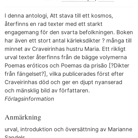
I denna antologi, Att stava till ett kosmos,
återfinns en rad texter med ett starkt
engagemang för den svarta befolkningen. Boken
har även ett stort antal kärleksdikter ? många till
minnet av Craveirinhas hustru Maria. Ett rikligt
urval texter återfinns från de bägge volymerna
Poemas eróticos och Poemas da prisão [?Dikter
från fängelset?], vilka publicerades först efter
Craveirinhas död och ger en djupt nyanserad
och mänsklig bild av författaren.
Förlagsinformation
Anmärkning
urval, introduktion och översättning av Marianne
Sandels