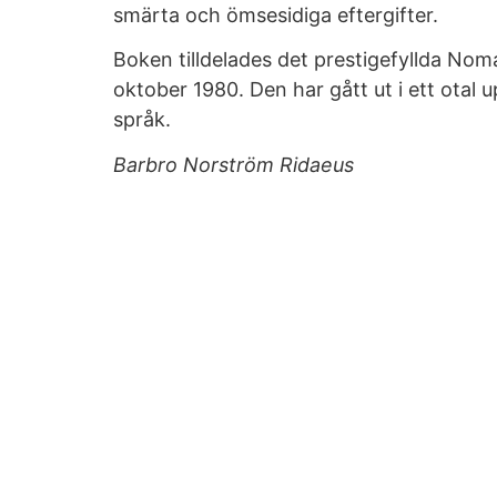
smärta och ömsesidiga eftergifter.
Boken tilldelades det prestigefyllda Nom
oktober 1980. Den har gått ut i ett otal u
språk.
Barbro Norström Ridaeus