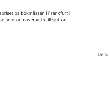
apriset på bokmässan i Frankfurt i
pplagor och översatts till sjutton
Dela: