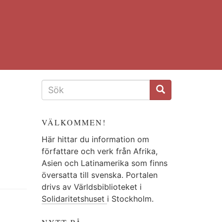
SÖKFORMULÄR
VÄLKOMMEN!
Här hittar du information om
författare och verk från Afrika,
Asien och Latinamerika som finns
översatta till svenska. Portalen
drivs av Världsbiblioteket i
Solidaritetshuset
i Stockholm.