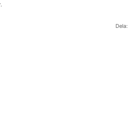
.
Dela: