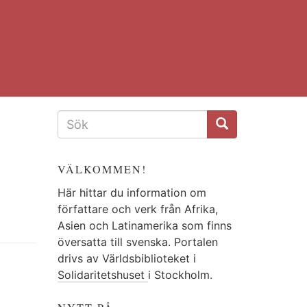
SÖKFORMULÄR
VÄLKOMMEN!
Här hittar du information om
författare och verk från Afrika,
Asien och Latinamerika som finns
översatta till svenska. Portalen
drivs av Världsbiblioteket i
Solidaritetshuset
i Stockholm.