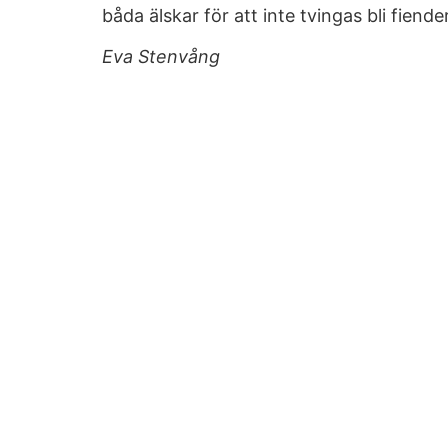
båda älskar för att inte tvingas bli fiender
Eva Stenvång