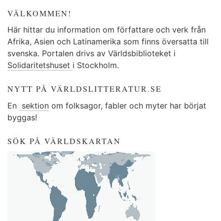
VÄLKOMMEN!
Här hittar du information om författare och verk från
Afrika, Asien och Latinamerika som finns översatta till
svenska. Portalen drivs av Världsbiblioteket i
Solidaritetshuset
i Stockholm.
NYTT PÅ VÄRLDSLITTERATUR.SE
En
sektion
om folksagor, fabler och myter har börjat
byggas!
SÖK PÅ VÄRLDSKARTAN