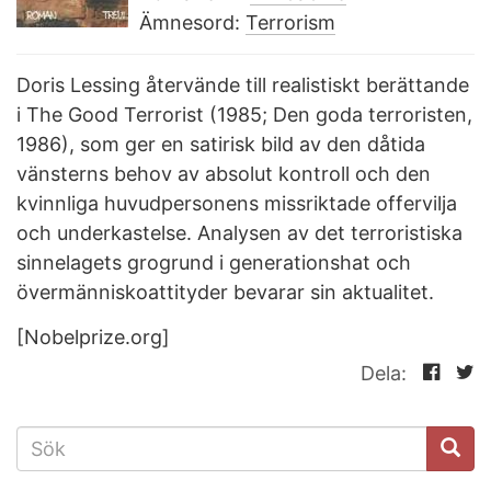
Ämnesord:
Terrorism
Doris Lessing återvände till realistiskt berättande
i The Good Terrorist (1985; Den goda terroristen,
1986), som ger en satirisk bild av den dåtida
vänsterns behov av absolut kontroll och den
kvinnliga huvudpersonens missriktade offervilja
och underkastelse. Analysen av det terroristiska
sinnelagets grogrund i generationshat och
övermänniskoattityder bevarar sin aktualitet.
[Nobelprize.org]
Dela:
SÖKFORMULÄR