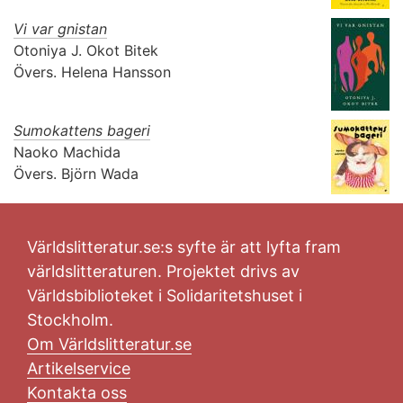
Vi var gnistan
Otoniya J. Okot Bitek
Övers.
Helena Hansson
Sumokattens bageri
Naoko Machida
Övers.
Björn Wada
Världslitteratur.se:s syfte är att lyfta fram
världslitteraturen. Projektet drivs av
Världsbiblioteket i Solidaritetshuset i
Stockholm.
Om Världslitteratur.se
Artikelservice
Kontakta oss