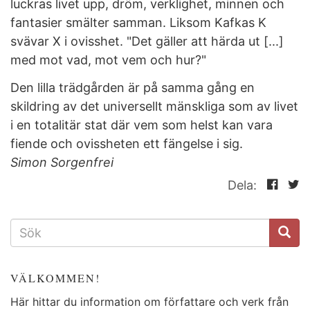
luckras livet upp, dröm, verklighet, minnen och
fantasier smälter samman. Liksom Kafkas K
svävar X i ovisshet. "Det gäller att härda ut [...]
med mot vad, mot vem och hur?"
Den lilla trädgården är på samma gång en
skildring av det universellt mänskliga som av livet
i en totalitär stat där vem som helst kan vara
fiende och ovissheten ett fängelse i sig.
Simon Sorgenfrei
Dela:
SÖKFORMULÄR
VÄLKOMMEN!
Här hittar du information om författare och verk från