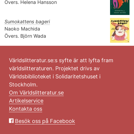
Övers.
Helena Hansson
Sumokattens bageri
Naoko Machida
Övers.
Björn Wada
Världslitteratur.se:s syfte är att lyfta fram
världslitteraturen. Projektet drivs av
Världsbiblioteket i Solidaritetshuset i
Stockholm.
Om Världslitteratur.se
Artikelservice
Kontakta oss
Besök oss på Facebook