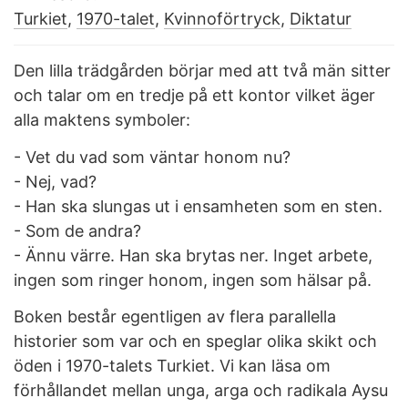
Turkiet
,
1970-talet
,
Kvinnoförtryck
,
Diktatur
Den lilla trädgården börjar med att två män sitter
och talar om en tredje på ett kontor vilket äger
alla maktens symboler:
- Vet du vad som väntar honom nu?
- Nej, vad?
- Han ska slungas ut i ensamheten som en sten.
- Som de andra?
- Ännu värre. Han ska brytas ner. Inget arbete,
ingen som ringer honom, ingen som hälsar på.
Boken består egentligen av flera parallella
historier som var och en speglar olika skikt och
öden i 1970-talets Turkiet. Vi kan läsa om
förhållandet mellan unga, arga och radikala Aysu