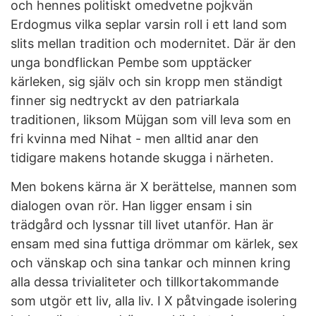
och hennes politiskt omedvetne pojkvän
Erdogmus vilka seplar varsin roll i ett land som
slits mellan tradition och modernitet. Där är den
unga bondflickan Pembe som upptäcker
kärleken, sig själv och sin kropp men ständigt
finner sig nedtryckt av den patriarkala
traditionen, liksom Müjgan som vill leva som en
fri kvinna med Nihat - men alltid anar den
tidigare makens hotande skugga i närheten.
Men bokens kärna är X berättelse, mannen som
dialogen ovan rör. Han ligger ensam i sin
trädgård och lyssnar till livet utanför. Han är
ensam med sina futtiga drömmar om kärlek, sex
och vänskap och sina tankar och minnen kring
alla dessa trivialiteter och tillkortakommande
som utgör ett liv, alla liv. I X påtvingade isolering