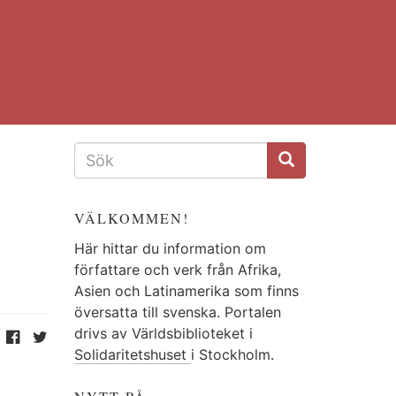
SÖKFORMULÄR
VÄLKOMMEN!
Här hittar du information om
författare och verk från Afrika,
Asien och Latinamerika som finns
översatta till svenska. Portalen
drivs av Världsbiblioteket i
Solidaritetshuset
i Stockholm.