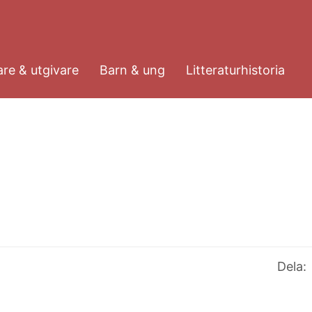
re & utgivare
Barn & ung
Litteraturhistoria
Dela: