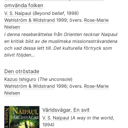
omvända folken
V. S. Naipaul
(
Beyond belief
, 1998)
Wahlström & Widstrand
1999; övers.
Rose-Marie
Nielsen
I denna reseberättelse från Orienten tecknar Naipaul
en kritisk bild av de muslimska missionssträvandena
och vad dessa lett till. Det kulturella förtryck som
blivit följden...
Den otröstade
Kazuo Ishiguro
(
The unconsole
)
Wahlström & Widstrand
1996; övers.
Rose-Marie
Nielsen
Världsvägar. En svit
V. S. Naipaul
(
A way in the world
,
1994)