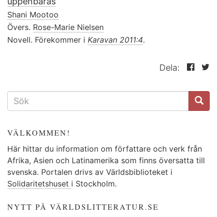
uppenbaras
Shani Mootoo
Övers.
Rose-Marie Nielsen
Novell. Förekommer i
Karavan 2011:4
.
Dela:
SÖKFORMULÄR
VÄLKOMMEN!
Här hittar du information om författare och verk från
Afrika, Asien och Latinamerika som finns översatta till
svenska. Portalen drivs av Världsbiblioteket i
Solidaritetshuset
i Stockholm.
NYTT PÅ VÄRLDSLITTERATUR.SE