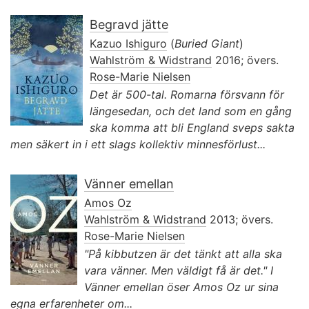
Begravd jätte
Kazuo Ishiguro
(
Buried Giant
)
Wahlström & Widstrand
2016; övers.
Rose-Marie Nielsen
Det är 500-tal. Romarna försvann för
längesedan, och det land som en gång
ska komma att bli England sveps sakta
men säkert in i ett slags kollektiv minnesförlust...
Vänner emellan
Amos Oz
Wahlström & Widstrand
2013; övers.
Rose-Marie Nielsen
"På kibbutzen är det tänkt att alla ska
vara vänner. Men väldigt få är det." I
Vänner emellan öser Amos Oz ur sina
egna erfarenheter om...