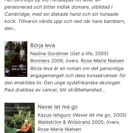
pensionerad och bitter indisk domare, utbildad i
Cambridge, med sin älskade hund och sin hunsade
kock. Tillvaron vänds upp och ned när hans barnbarn,
den...
Börja leva
Nadine Gordimer
(
Get a life
, 2005)
Bonniers
2006; övers.
Rose-Marie Nielsen
Börja leva är en roman om det personliga
engagemanget och dess konsekvenser för
den enskildes liv. Den unge sydafrikanske ekologen
Paul drabbas av cancer, blir strålbehandlad...
Never let me go
Kazuo Ishiguro
(
Never let me go
, 2005)
Wahlström & Widstrand
2005; övers.
Rose-Marie Nielsen