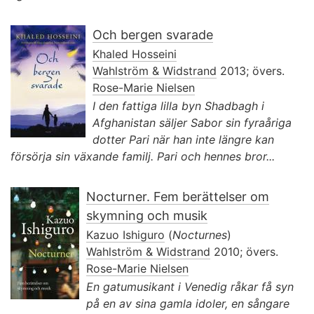
Och bergen svarade
Khaled Hosseini
Wahlström & Widstrand
2013; övers.
Rose-Marie Nielsen
I den fattiga lilla byn Shadbagh i
Afghanistan säljer Sabor sin fyraåriga
dotter Pari när han inte längre kan
försörja sin växande familj. Pari och hennes bror...
Nocturner. Fem berättelser om
skymning och musik
Kazuo Ishiguro
(
Nocturnes
)
Wahlström & Widstrand
2010; övers.
Rose-Marie Nielsen
En gatumusikant i Venedig råkar få syn
på en av sina gamla idoler, en sångare