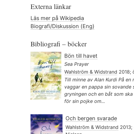
Externa länkar
Läs mer på Wikipedia
Biografi/Diskussion (Eng)
Bibliografi – böcker
Bön till havet
Sea Prayer
Wahlström & Widstrand
2018; 
Till minne av Alan Kurdi På en
vaggar en pappa sin sovande s
gryningen och en båt som ska
för sin pojke om...
Och bergen svarade
Wahlström & Widstrand
2013; 