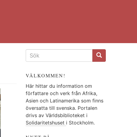
SÖKFORMULÄR
VÄLKOMMEN!
Här hittar du information om
författare och verk från Afrika,
Asien och Latinamerika som finns
översatta till svenska. Portalen
drivs av Världsbiblioteket i
Solidaritetshuset
i Stockholm.