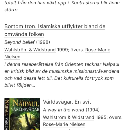
totalt från den han växt upp i. Kontrasterna blir ännu
större...
Bortom tron. Islamiska utflykter bland de
omvända folken
Beyond belief
(1998)
Wahlström & Widstrand
1999; övers.
Rose-Marie
Nielsen
I denna reseberättelse från Orienten tecknar Naipaul
en kritisk bild av de muslimska missionssträvandena
och vad dessa lett till. Det kulturella förtryck som
blivit följden...
Världsvägar. En svit
A way in the world
(1994)
Wahlström & Widstrand
1995; övers.
Rose-Marie Nielsen