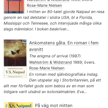
Rose-Marie Nielsen
I mitten av 80-talet gjorde Naipaul en resa
genom en rad delstater i södra USA, bl a Florida,
Missisippi och Tennesee, och intervjuade många olika
slags människor. I boken beskriver...
Ankomstens gåta. En roman i fem
avsnitt
The enigma of arrival
(1987)
Wahlström & Widstrand
1989; övers.
Rose-Marie Nielsen
En roman med självbiografiska inslag.
Den utspelar sig i Storbritannien, på ett
allt mer förfallet gods som bebos av en man som
tidigare varit utsänd av kolonialmakten. Eva...
På väg mot mitten