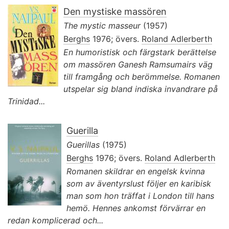
Den mystiske massören
The mystic masseur
(1957)
Berghs
1976; övers.
Roland Adlerberth
En humoristisk och färgstark berättelse
om massören Ganesh Ramsumairs väg
till framgång och berömmelse. Romanen
utspelar sig bland indiska invandrare på
Trinidad...
Guerilla
Guerillas
(1975)
Berghs
1976; övers.
Roland Adlerberth
Romanen skildrar en engelsk kvinna
som av äventyrslust följer en karibisk
man som hon träffat i London till hans
hemö. Hennes ankomst förvärrar en
redan komplicerad och...