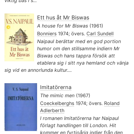
viktig bas i s...
Ett hus åt Mr Biswas
A house for Mr Biswas
(1961)
Bonniers
1974; övers.
Carl Sundell
Naipaul berättar med en god portion
humor om den stillsamme indiern Mr
Biswas och hans tappra försök att
etablera sig i sitt nya hemland och vänja
sig vid en annorlunda kultur....
Imitatörerna
The mimic men
(1967)
Coeckelberghs
1974; övers.
Roland
Adlerberth
I romanen Imitatörerna har Naipaul
förlagt handlingen till London. Hit
kommer en fyrtioårig indier från den