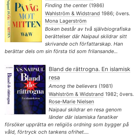
Finding the center
(1986)
Wahlström & Widstrand
1986; övers.
Mona Lagerström
Boken består av två självbiografiska
berättelser där Naipaul skildrar sitt
skrivande och författarskap. Han
berättar dels om sin första tid som frilansande...
Bland de rättrogna. En islamisk
resa
Among the believers
(1981)
Wahlström & Widstrand
1982; övers.
Rose-Marie Nielsen
Naipaul skildrar en resa genom
länder där islamiska fanatiker
försöker upprätta en religiös ordning som bygger på
våld, förtryck och tankens ofrihet....