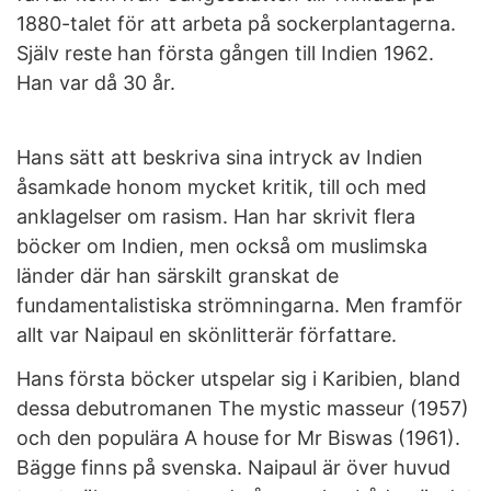
1880-talet för att arbeta på sockerplantagerna.
Själv reste han första gången till Indien 1962.
Han var då 30 år.
Hans sätt att beskriva sina intryck av Indien
åsamkade honom mycket kritik, till och med
anklagelser om rasism. Han har skrivit flera
böcker om Indien, men också om muslimska
länder där han särskilt granskat de
fundamentalistiska strömningarna. Men framför
allt var Naipaul en skönlitterär författare.
Hans första böcker utspelar sig i Karibien, bland
dessa debutromanen The mystic masseur (1957)
och den populära A house for Mr Biswas (1961).
Bägge finns på svenska. Naipaul är över huvud