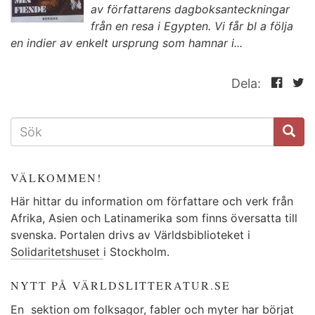
av författarens dagboksanteckningar
från en resa i Egypten. Vi får bl a följa
en indier av enkelt ursprung som hamnar i...
Dela:
SÖKFORMULÄR
VÄLKOMMEN!
Här hittar du information om författare och verk från
Afrika, Asien och Latinamerika som finns översatta till
svenska. Portalen drivs av Världsbiblioteket i
Solidaritetshuset
i Stockholm.
NYTT PÅ VÄRLDSLITTERATUR.SE
En
sektion
om folksagor, fabler och myter har börjat