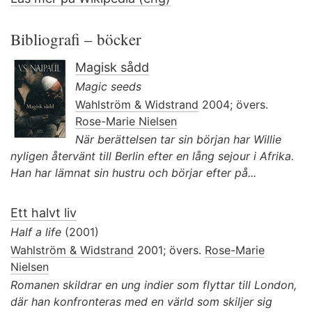
Bibliografi – böcker
Magisk sådd
Magic seeds
Wahlström & Widstrand
2004; övers.
Rose-Marie Nielsen
När berättelsen tar sin början har Willie
nyligen återvänt till Berlin efter en lång sejour i Afrika.
Han har lämnat sin hustru och börjar efter på...
Ett halvt liv
Half a life
(2001)
Wahlström & Widstrand
2001; övers.
Rose-Marie
Nielsen
Romanen skildrar en ung indier som flyttar till London,
där han konfronteras med en värld som skiljer sig