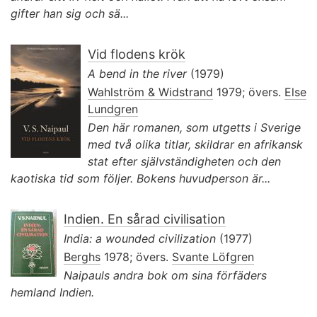
gifter han sig och sä...
Vid flodens krök
A bend in the river
(1979)
Wahlström & Widstrand
1979; övers.
Else
Lundgren
Den här romanen, som utgetts i Sverige
med två olika titlar, skildrar en afrikansk
stat efter självständigheten och den
kaotiska tid som följer. Bokens huvudperson är...
Indien. En sårad civilisation
India: a wounded civilization
(1977)
Berghs
1978; övers.
Svante Löfgren
Naipauls andra bok om sina förfäders
hemland Indien.