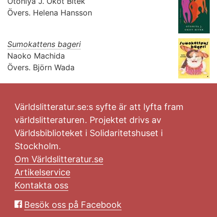
Otoniya J. Okot Bitek
Övers.
Helena Hansson
Sumokattens bageri
Naoko Machida
Övers.
Björn Wada
Världslitteratur.se:s syfte är att lyfta fram
världslitteraturen. Projektet drivs av
Världsbiblioteket i Solidaritetshuset i
Stockholm.
Om Världslitteratur.se
Artikelservice
Kontakta oss
Besök oss på Facebook