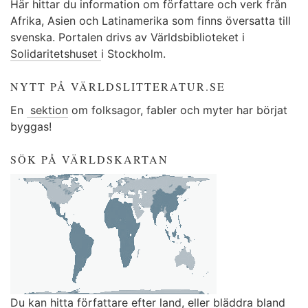
Här hittar du information om författare och verk från
Afrika, Asien och Latinamerika som finns översatta till
svenska. Portalen drivs av Världsbiblioteket i
Solidaritetshuset
i Stockholm.
NYTT PÅ VÄRLDSLITTERATUR.SE
En
sektion
om folksagor, fabler och myter har börjat
byggas!
SÖK PÅ VÄRLDSKARTAN
Du kan
hitta författare efter land
, eller
bläddra bland