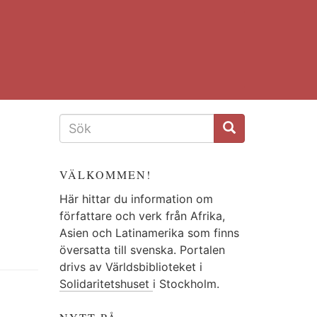
SÖKFORMULÄR
VÄLKOMMEN!
Här hittar du information om
författare och verk från Afrika,
Asien och Latinamerika som finns
översatta till svenska. Portalen
drivs av Världsbiblioteket i
Solidaritetshuset
i Stockholm.