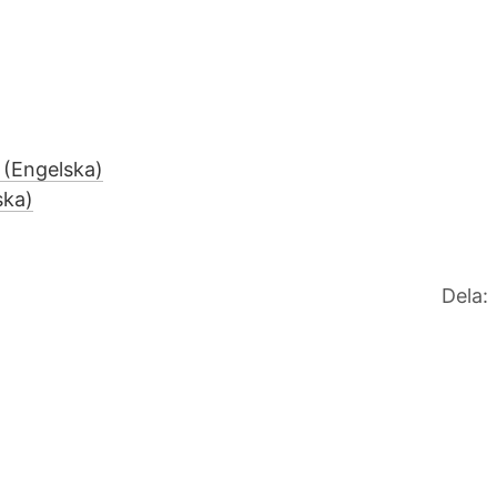
 (Engelska)
ska)
Dela: