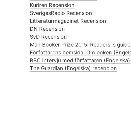
Kuriren Recension
SverigesRadio Recension
Litteraturmagazinet Recension
DN Recension
SvD Recension
Man Booker Prize 2015: Readers´s guide
Författarens hemsida: Om boken (Engel
BBC Intervju med författaren (Engelska)
The Guardian (Engelska) recencion