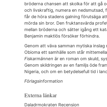
bröderna chansen att skolka för att gå o
och livskraftig, numera en nedsmutsad, f
får de höra stadens galning förutsäga a
mörda sin bror. Den fruktansvärda profet
mellan bröderna och sätter igång ett ka
Benjamin maktlös försöker förhindra.
Genom att väva samman mytiska inslag 
Obioma ett samhälle som står mittemella
Fiskarmännen
är en roman om skuld, sysk
Genom skildringen av en familjs öde fra
Nigeria, och om en betydelsefull tid i lan
Förlagsinformation
Externa länkar
Daladrmokraten Recension