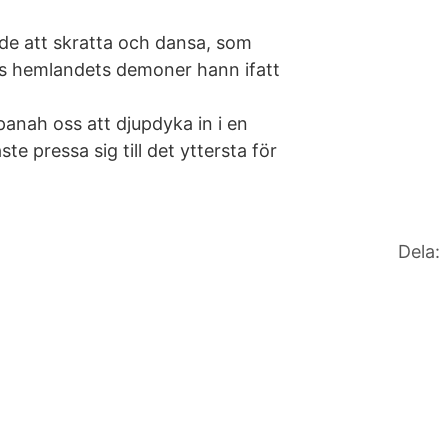
de att skratta och dansa, som
ls hemlandets demoner hann ifatt
nah oss att djupdyka in i en
e pressa sig till det yttersta för
Dela: