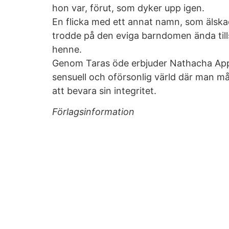
hon var, förut, som dyker upp igen.
En flicka med ett annat namn, som älska
trodde på den eviga barndomen ända til
henne.
Genom Taras öde erbjuder Nathacha Appa
sensuell och oförsonlig värld där man måst
att bevara sin integritet.
Förlagsinformation