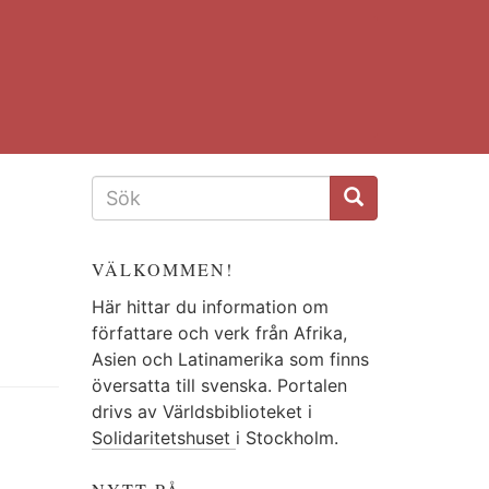
SÖKFORMULÄR
VÄLKOMMEN!
Här hittar du information om
författare och verk från Afrika,
Asien och Latinamerika som finns
översatta till svenska. Portalen
drivs av Världsbiblioteket i
Solidaritetshuset
i Stockholm.