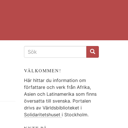
SÖKFORMULÄR
VÄLKOMMEN!
Här hittar du information om
författare och verk från Afrika,
Asien och Latinamerika som finns
översatta till svenska. Portalen
drivs av Världsbiblioteket i
Solidaritetshuset
i Stockholm.