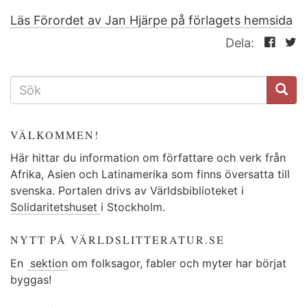
Läs Förordet av Jan Hjärpe på förlagets hemsida
Dela:
SÖKFORMULÄR
VÄLKOMMEN!
Här hittar du information om författare och verk från
Afrika, Asien och Latinamerika som finns översatta till
svenska. Portalen drivs av Världsbiblioteket i
Solidaritetshuset
i Stockholm.
NYTT PÅ VÄRLDSLITTERATUR.SE
En
sektion
om folksagor, fabler och myter har börjat
byggas!