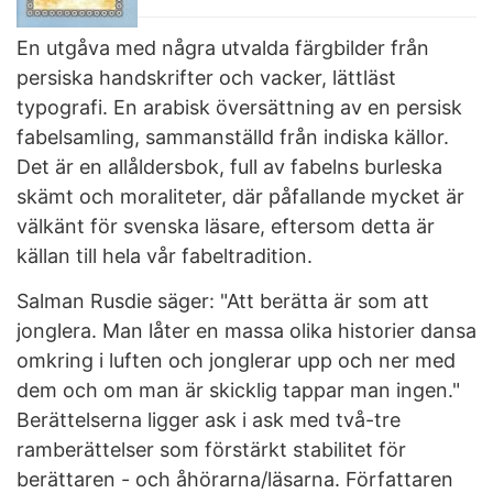
En utgåva med några utvalda färgbilder från
persiska handskrifter och vacker, lättläst
typografi. En arabisk översättning av en persisk
fabelsamling, sammanställd från indiska källor.
Det är en allåldersbok, full av fabelns burleska
skämt och moraliteter, där påfallande mycket är
välkänt för svenska läsare, eftersom detta är
källan till hela vår fabeltradition.
Salman Rusdie säger: "Att berätta är som att
jonglera. Man låter en massa olika historier dansa
omkring i luften och jonglerar upp och ner med
dem och om man är skicklig tappar man ingen."
Berättelserna ligger ask i ask med två-tre
ramberättelser som förstärkt stabilitet för
berättaren - och åhörarna/läsarna. Författaren