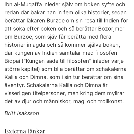
Ibn al-Muqaffa inleder själv om boken syfte och
redan där bakar han in fem olika historier, sedan
berättar läkaren Burzoe om sin resa till Indien för
att söka efter boken och så berättar Bozorjmer
om Burzoe, som sjäv får berätta med flera
historier inlagda och så kommer själva boken,
där kungen av Indien samtalar med filosofen
Bidpai ("Kungen sade till filosofen" inleder varje
större kapitel) som bl a berättar om schakalerna
Kalila och Dimna, som i sin tur berättar om sina
äventyr. Schakalerna Kalila och Dimna är
visserligen titelpersoner, men kring dem myllrar
det av djur och människor, magi och trollkonst.
Britt Isaksson
Externa länkar