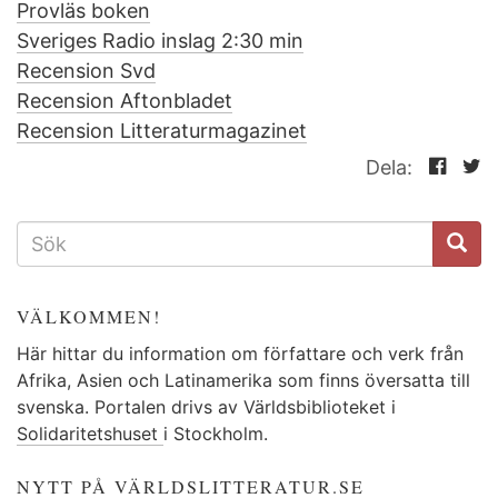
Provläs boken
Sveriges Radio inslag 2:30 min
Recension Svd
Recension Aftonbladet
Recension Litteraturmagazinet
Dela:
SÖKFORMULÄR
VÄLKOMMEN!
Här hittar du information om författare och verk från
Afrika, Asien och Latinamerika som finns översatta till
svenska. Portalen drivs av Världsbiblioteket i
Solidaritetshuset
i Stockholm.
NYTT PÅ VÄRLDSLITTERATUR.SE