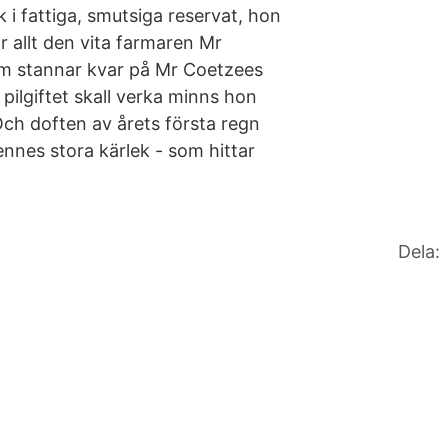
lk i fattiga, smutsiga reservat, hon
 allt den vita farmaren Mr
m stannar kvar på Mr Coetzees
pilgiftet skall verka minns hon
 Och doften av årets första regn
nnes stora kärlek - som hittar
Dela: