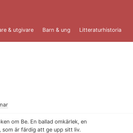
re & utgivare
Barn & ung
Litteraturhistoria
nar
boken om Be. En ballad omkärlek, en
 som är färdig att ge upp sitt liv.