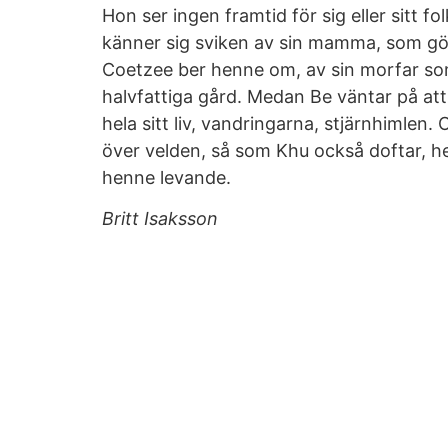
Hon ser ingen framtid för sig eller sitt fo
känner sig sviken av sin mamma, som gör
Coetzee ber henne om, av sin morfar so
halvfattiga gård. Medan Be väntar på att 
hela sitt liv, vandringarna, stjärnhimlen.
över velden, så som Khu också doftar, he
henne levande.
Britt Isaksson