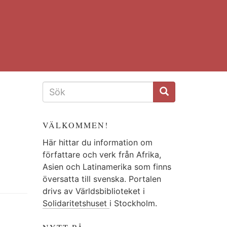
SÖKFORMULÄR
VÄLKOMMEN!
Här hittar du information om
författare och verk från Afrika,
Asien och Latinamerika som finns
översatta till svenska. Portalen
drivs av Världsbiblioteket i
Solidaritetshuset
i Stockholm.