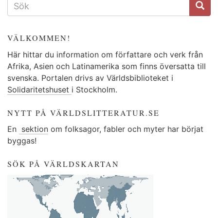
SÖKFORMULÄR
VÄLKOMMEN!
Här hittar du information om författare och verk från
Afrika, Asien och Latinamerika som finns översatta till
svenska. Portalen drivs av Världsbiblioteket i
Solidaritetshuset
i Stockholm.
NYTT PÅ VÄRLDSLITTERATUR.SE
En
sektion
om folksagor, fabler och myter har börjat
byggas!
SÖK PÅ VÄRLDSKARTAN