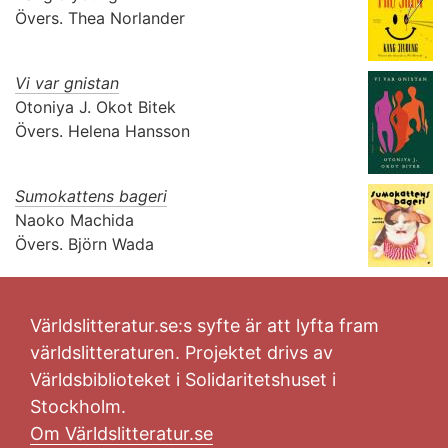
Övers.
Thea Norlander
Vi var gnistan
Otoniya J. Okot Bitek
Övers.
Helena Hansson
Sumokattens bageri
Naoko Machida
Övers.
Björn Wada
Världslitteratur.se:s syfte är att lyfta fram
världslitteraturen. Projektet drivs av
Världsbiblioteket i Solidaritetshuset i
Stockholm.
Om Världslitteratur.se