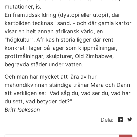
mutationer, is.
En framtidsskildring (dystopi eller utopi), där
kartbilden tecknas i sand. - och där gamla kartor
visar en helt annan afrikansk värld, en
"högkultur". Afrikas historia ligger där rent
konkret i lager på lager som klippmålningar,
grottmålningar, skulpturer, Old Zimbabwe,
begravda städer under vatten.
Och man har mycket att lära av hur
mahondikvinnan ständiga tränar Mara och Dann
att verkligen se: "Vad såg du, vad ser du, vad har
du sett, vad betyder det?"
Britt Isaksson
Dela: