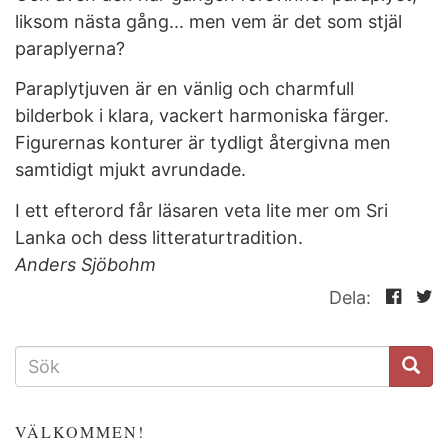
liksom nästa gång... men vem är det som stjäl
paraplyerna?
Paraplytjuven är en vänlig och charmfull
bilderbok i klara, vackert harmoniska färger.
Figurernas konturer är tydligt återgivna men
samtidigt mjukt avrundade.
I ett efterord får läsaren veta lite mer om Sri
Lanka och dess litteraturtradition.
Anders Sjöbohm
Dela:
SÖKFORMULÄR
VÄLKOMMEN!