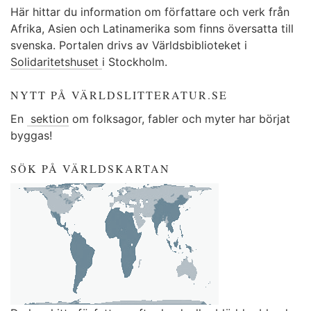
Här hittar du information om författare och verk från
Afrika, Asien och Latinamerika som finns översatta till
svenska. Portalen drivs av Världsbiblioteket i
Solidaritetshuset
i Stockholm.
NYTT PÅ VÄRLDSLITTERATUR.SE
En
sektion
om folksagor, fabler och myter har börjat
byggas!
SÖK PÅ VÄRLDSKARTAN