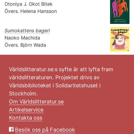
Otoniya J. Okot Bitek
Övers.
Helena Hansson
Sumokattens bageri
Naoko Machida
Övers.
Björn Wada
Världslitteratur.se:s syfte är att lyfta fram
världslitteraturen. Projektet drivs av
Världsbiblioteket i Solidaritetshuset i
Stockholm.
Om Världslitteratur.se
Artikelservice
Kontakta oss
Besök oss på Facebook