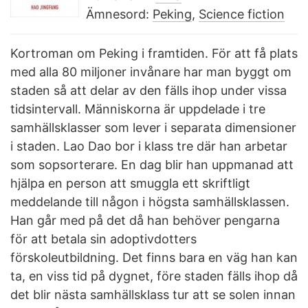
Ämnesord:
Peking
,
Science fiction
Kortroman om Peking i framtiden. För att få plats
med alla 80 miljoner invånare har man byggt om
staden så att delar av den fälls ihop under vissa
tidsintervall. Människorna är uppdelade i tre
samhällsklasser som lever i separata dimensioner
i staden. Lao Dao bor i klass tre där han arbetar
som sopsorterare. En dag blir han uppmanad att
hjälpa en person att smuggla ett skriftligt
meddelande till någon i högsta samhällsklassen.
Han går med på det då han behöver pengarna
för att betala sin adoptivdotters
förskoleutbildning. Det finns bara en väg han kan
ta, en viss tid på dygnet, före staden fälls ihop då
det blir nästa samhällsklass tur att se solen innan