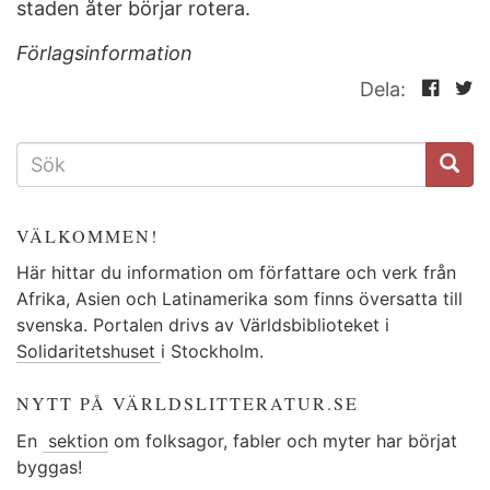
staden åter börjar rotera.
Förlagsinformation
Dela:
SÖKFORMULÄR
VÄLKOMMEN!
Här hittar du information om författare och verk från
Afrika, Asien och Latinamerika som finns översatta till
svenska. Portalen drivs av Världsbiblioteket i
Solidaritetshuset
i Stockholm.
NYTT PÅ VÄRLDSLITTERATUR.SE
En
sektion
om folksagor, fabler och myter har börjat
byggas!