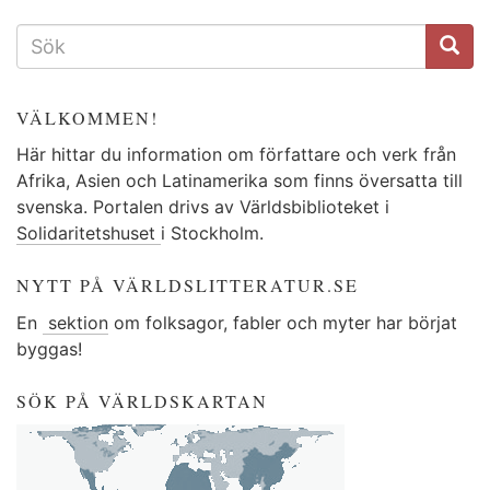
SÖKFORMULÄR
VÄLKOMMEN!
Här hittar du information om författare och verk från
Afrika, Asien och Latinamerika som finns översatta till
svenska. Portalen drivs av Världsbiblioteket i
Solidaritetshuset
i Stockholm.
NYTT PÅ VÄRLDSLITTERATUR.SE
En
sektion
om folksagor, fabler och myter har börjat
byggas!
SÖK PÅ VÄRLDSKARTAN