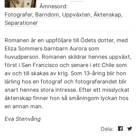
Ämnesord:
Fotografer
,
Barndom
,
Uppväxten
,
Äktenskap
,
Separationer
Romanen är en uppföljare till Ödets dotter, med
Eliza Sommers barnbarn Aurora som
huvudperson. Romanen skildrar hennes uppväxt,
först i San Francisco och senare i ett Chile som
av och till skakas av krig. Som 13-åring blir hon
lärling hos en fotograf och fotograferandet blir
snart hennes stora intresse. Efter ett misslyckat
äktenskap finner hon så småningom lyckan hos
en annan man.
Eva Stenvång
Dela: