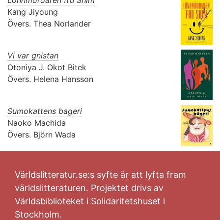
Kang Jiyoung
Övers.
Thea Norlander
Vi var gnistan
Otoniya J. Okot Bitek
Övers.
Helena Hansson
Sumokattens bageri
Naoko Machida
Övers.
Björn Wada
Världslitteratur.se:s syfte är att lyfta fram
världslitteraturen. Projektet drivs av
Världsbiblioteket i Solidaritetshuset i
Stockholm.