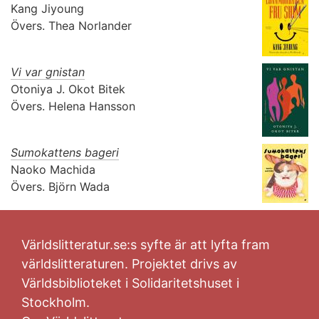
Kang Jiyoung
Övers.
Thea Norlander
Vi var gnistan
Otoniya J. Okot Bitek
Övers.
Helena Hansson
Sumokattens bageri
Naoko Machida
Övers.
Björn Wada
Världslitteratur.se:s syfte är att lyfta fram
världslitteraturen. Projektet drivs av
Världsbiblioteket i Solidaritetshuset i
Stockholm.