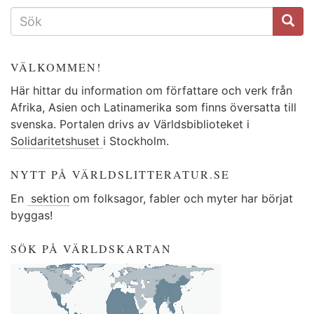
SÖKFORMULÄR
VÄLKOMMEN!
Här hittar du information om författare och verk från
Afrika, Asien och Latinamerika som finns översatta till
svenska. Portalen drivs av Världsbiblioteket i
Solidaritetshuset
i Stockholm.
NYTT PÅ VÄRLDSLITTERATUR.SE
En
sektion
om folksagor, fabler och myter har börjat
byggas!
SÖK PÅ VÄRLDSKARTAN