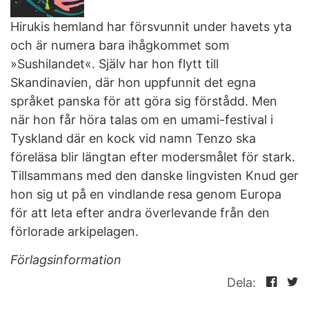
Hirukis hemland har försvunnit under havets yta
och är numera bara ihågkommet som
»Sushilandet«. Själv har hon flytt till
Skandinavien, där hon uppfunnit det egna
språket panska för att göra sig förstådd. Men
när hon får höra talas om en umami-festival i
Tyskland där en kock vid namn Tenzo ska
föreläsa blir längtan efter modersmålet för stark.
Tillsammans med den danske lingvisten Knud ger
hon sig ut på en vindlande resa genom Europa
för att leta efter andra överlevande från den
förlorade arkipelagen.
Förlagsinformation
Dela: