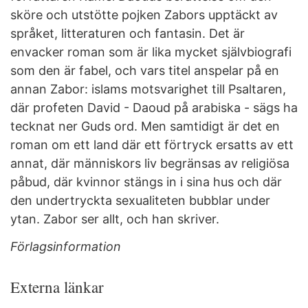
sköre och utstötte pojken Zabors upptäckt av
språket, litteraturen och fantasin. Det är
envacker roman som är lika mycket självbiografi
som den är fabel, och vars titel anspelar på en
annan Zabor: islams motsvarighet till Psaltaren,
där profeten David - Daoud på arabiska - sägs ha
tecknat ner Guds ord. Men samtidigt är det en
roman om ett land där ett förtryck ersatts av ett
annat, där människors liv begränsas av religiösa
påbud, där kvinnor stängs in i sina hus och där
den undertryckta sexualiteten bubblar under
ytan. Zabor ser allt, och han skriver.
Förlagsinformation
Externa länkar