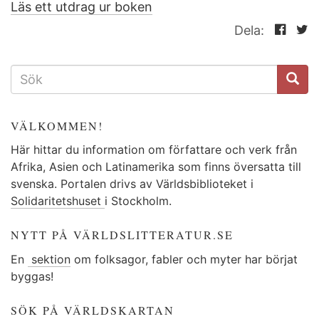
Läs ett utdrag ur boken
Dela:
SÖKFORMULÄR
VÄLKOMMEN!
Här hittar du information om författare och verk från
Afrika, Asien och Latinamerika som finns översatta till
svenska. Portalen drivs av Världsbiblioteket i
Solidaritetshuset
i Stockholm.
NYTT PÅ VÄRLDSLITTERATUR.SE
En
sektion
om folksagor, fabler och myter har börjat
byggas!
SÖK PÅ VÄRLDSKARTAN