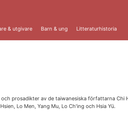
re & utgivare
Barn & ung
Litteraturhistoria
r och prosadikter av de taiwanesiska författarna Chi 
Hsien, Lo Men, Yang Mu, Lo Ch'ing och Hsia Yü.