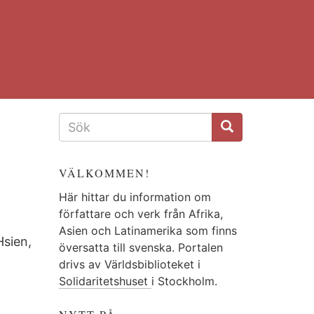
SÖKFORMULÄR
VÄLKOMMEN!
Här hittar du information om
författare och verk från Afrika,
Asien och Latinamerika som finns
Hsien,
översatta till svenska. Portalen
drivs av Världsbiblioteket i
Solidaritetshuset
i Stockholm.