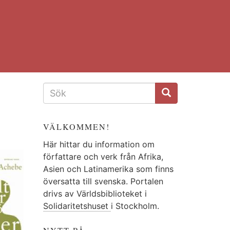
SÖKFORMULÄR
VÄLKOMMEN!
Här hittar du information om
författare och verk från Afrika,
Asien och Latinamerika som finns
översatta till svenska. Portalen
drivs av Världsbiblioteket i
Solidaritetshuset
i Stockholm.