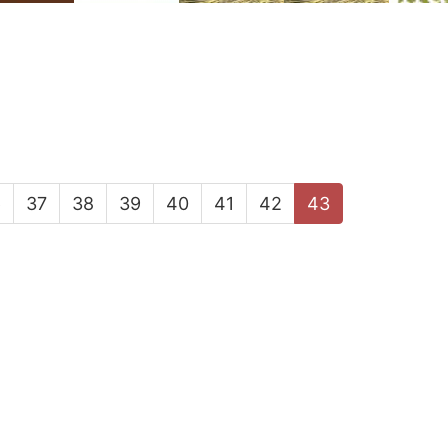
6
37
38
39
40
41
42
43