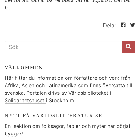
b...
Dela:
SÖKFORMULÄR
VÄLKOMMEN!
Här hittar du information om författare och verk från
Afrika, Asien och Latinamerika som finns översatta till
svenska. Portalen drivs av Världsbiblioteket i
Solidaritetshuset
i Stockholm.
NYTT PÅ VÄRLDSLITTERATUR.SE
En
sektion
om folksagor, fabler och myter har börjat
byggas!