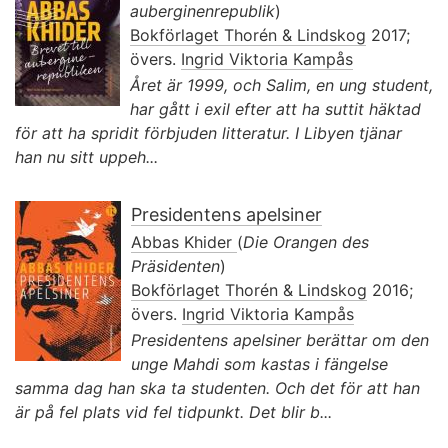
auberginenrepublik
)
Bokförlaget Thorén & Lindskog
2017;
övers.
Ingrid Viktoria Kampås
Året är 1999, och Salim, en ung student,
har gått i exil efter att ha suttit häktad
för att ha spridit förbjuden litteratur. I Libyen tjänar
han nu sitt uppeh...
Presidentens apelsiner
Abbas Khider
(
Die Orangen des
Präsidenten
)
Bokförlaget Thorén & Lindskog
2016;
övers.
Ingrid Viktoria Kampås
Presidentens apelsiner berättar om den
unge Mahdi som kastas i fängelse
samma dag han ska ta studenten. Och det för att han
är på fel plats vid fel tidpunkt. Det blir b...