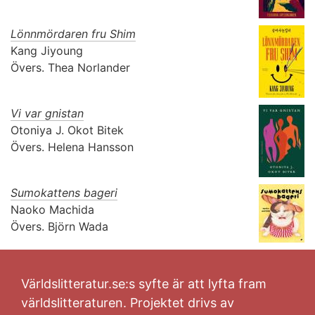
Lönnmördaren fru Shim
Kang Jiyoung
Övers.
Thea Norlander
Vi var gnistan
Otoniya J. Okot Bitek
Övers.
Helena Hansson
Sumokattens bageri
Naoko Machida
Övers.
Björn Wada
Världslitteratur.se:s syfte är att lyfta fram
världslitteraturen. Projektet drivs av