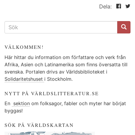
Dela:
SÖKFORMULÄR
VÄLKOMMEN!
Här hittar du information om författare och verk från
Afrika, Asien och Latinamerika som finns översatta till
svenska. Portalen drivs av Världsbiblioteket i
Solidaritetshuset
i Stockholm.
NYTT PÅ VÄRLDSLITTERATUR.SE
En
sektion
om folksagor, fabler och myter har börjat
byggas!
SÖK PÅ VÄRLDSKARTAN