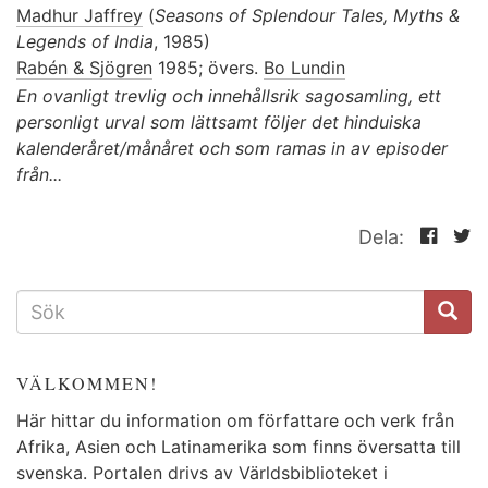
Madhur Jaffrey
(
Seasons of Splendour Tales, Myths &
Legends of India
, 1985)
Rabén & Sjögren
1985; övers.
Bo Lundin
En ovanligt trevlig och innehållsrik sagosamling, ett
personligt urval som lättsamt följer det hinduiska
kalenderåret/månåret och som ramas in av episoder
från...
Dela:
SÖKFORMULÄR
VÄLKOMMEN!
Här hittar du information om författare och verk från
Afrika, Asien och Latinamerika som finns översatta till
svenska. Portalen drivs av Världsbiblioteket i