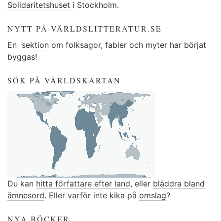
Solidaritetshuset
i Stockholm.
NYTT PÅ VÄRLDSLITTERATUR.SE
En
sektion
om folksagor, fabler och myter har börjat
byggas!
SÖK PÅ VÄRLDSKARTAN
Du kan
hitta författare efter land
, eller
bläddra bland
ämnesord
. Eller varför inte kika på
omslag
?
NYA BÖCKER